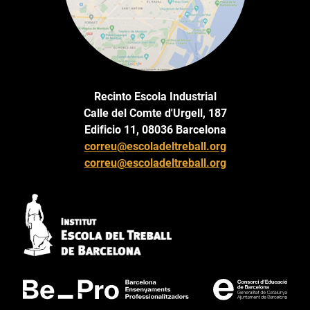
Recinto Escola Industrial
Calle del Comte d'Urgell, 187
Edificio 11, 08036 Barcelona
correu@escoladeltreball.org
correu@escoladeltreball.org