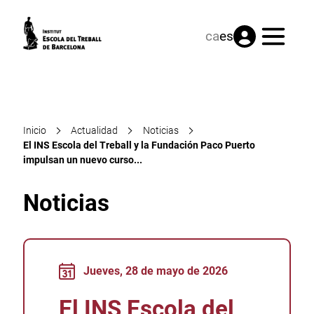
Menú
ca
es
Inicio
Actualidad
Noticias
El INS Escola del Treball y la Fundación Paco Puerto
impulsan un nuevo curso...
Noticias
Jueves, 28 de mayo de 2026
El INS Escola del