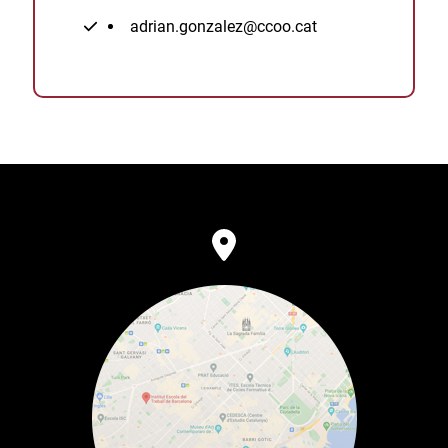
adrian.gonzalez@ccoo.cat