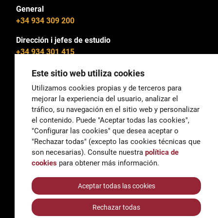
General
+34 934 309 200
Dirección i jefes de estudio
+34 934 301 415
Este sitio web utiliza cookies
Utilizamos cookies propias y de terceros para
mejorar la experiencia del usuario, analizar el
General
tráfico, su navegación en el sitio web y personalizar
correu@escoladeltreball.org
el contenido. Puede "Aceptar todas las cookies",
"Configurar las cookies" que desea aceptar o
Información
"Rechazar todas" (excepto las cookies técnicas que
informacio@escoladeltreball.org
son necesarias). Consulte nuestra
política de
cookies
para obtener más información.
Trámites de secretaría
Aceptar todas las cookies
Rechazar todas