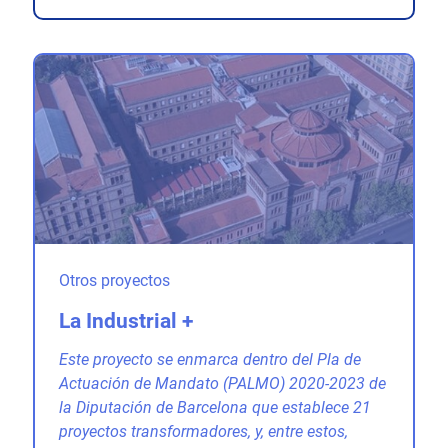
Otros proyectos
La Industrial +
Este proyecto se enmarca dentro del Pla de
Actuación de Mandato (PALMO) 2020-2023 de
la Diputación de Barcelona que establece 21
proyectos transformadores, y, entre estos,