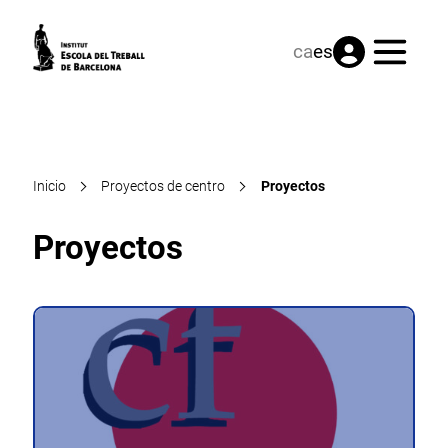
Menú
ca
es
Inicio
Proyectos de centro
Proyectos
Proyectos