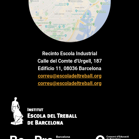
Recinto Escola Industrial
Calle del Comte d'Urgell, 187
Edificio 11, 08036 Barcelona
correu@escoladeltreball.org
correu@escoladeltreball.org