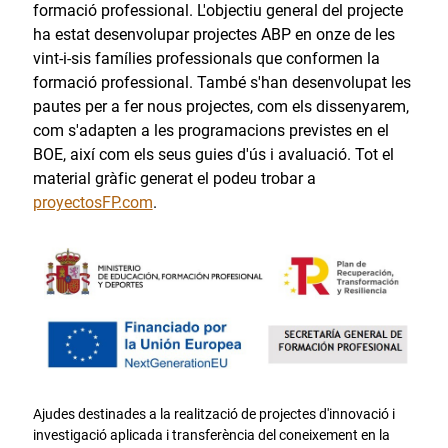
formació professional. L'objectiu general del projecte
ha estat desenvolupar projectes ABP en onze de les
vint-i-sis famílies professionals que conformen la
formació professional. També s'han desenvolupat les
pautes per a fer nous projectes, com els dissenyarem,
com s'adapten a les programacions previstes en el
BOE, així com els seus guies d'ús i avaluació. Tot el
material gràfic generat el podeu trobar a
proyectosFP.com
.
Ajudes destinades a la realització de projectes d'innovació i
investigació aplicada i transferència del coneixement en la