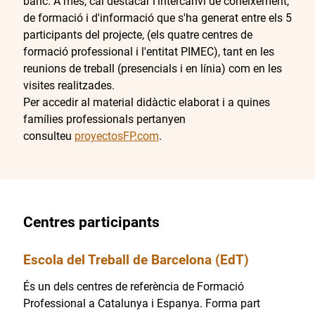
banc. A més, cal destacar l'intercanvi de coneixement,
de formació i d'informació que s'ha generat entre els 5
participants del projecte, (els quatre centres de
formació professional i l'entitat PIMEC), tant en les
reunions de treball (presencials i en línia) com en les
visites realitzades.
Per accedir al material didàctic elaborat i a quines
famílies professionals pertanyen
consulteu
proyectosFP.com
.
Centres participants
Escola del Treball de Barcelona (EdT)
És un dels centres de referència de Formació
Professional a Catalunya i Espanya. Forma part