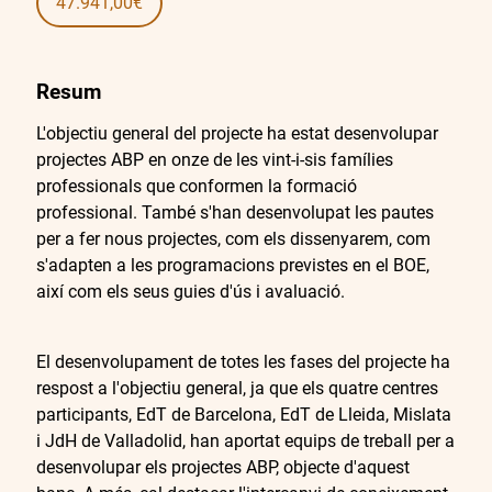
47.941,00€
Resum
L'objectiu general del projecte ha estat desenvolupar
projectes ABP en onze de les vint-i-sis famílies
professionals que conformen la formació
professional. També s'han desenvolupat les pautes
per a fer nous projectes, com els dissenyarem, com
s'adapten a les programacions previstes en el BOE,
així com els seus guies d'ús i avaluació.
El desenvolupament de totes les fases del projecte ha
respost a l'objectiu general, ja que els quatre centres
participants, EdT de Barcelona, EdT de Lleida, Mislata
i JdH de Valladolid, han aportat equips de treball per a
desenvolupar els projectes ABP, objecte d'aquest