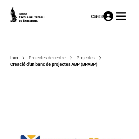
Menú
ca
es
Inici
Projectes de centre
Projectes
Creació d'un banc de projectes ABP (BPABP)