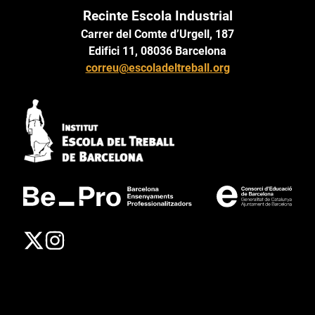
Recinte Escola Industrial
Carrer del Comte d’Urgell, 187
Edifici 11, 08036 Barcelona
correu@escoladeltreball.org