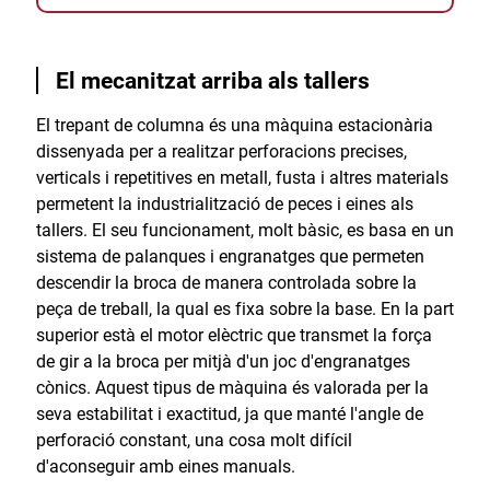
El mecanitzat arriba als tallers
El trepant de columna és una màquina estacionària
dissenyada per a realitzar perforacions precises,
verticals i repetitives en metall, fusta i altres materials
permetent la industrialització de peces i eines als
tallers. El seu funcionament, molt bàsic, es basa en un
sistema de palanques i engranatges que permeten
descendir la broca de manera controlada sobre la
peça de treball, la qual es fixa sobre la base. En la part
superior està el motor elèctric que transmet la força
de gir a la broca per mitjà d'un joc d'engranatges
cònics. Aquest tipus de màquina és valorada per la
seva estabilitat i exactitud, ja que manté l'angle de
perforació constant, una cosa molt difícil
d'aconseguir amb eines manuals.