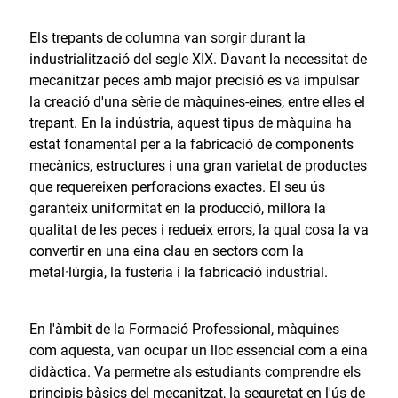
Els trepants de columna van sorgir durant la
industrialització del segle XIX. Davant la necessitat de
mecanitzar peces amb major precisió es va impulsar
la creació d'una sèrie de màquines-eines, entre elles el
trepant. En la indústria, aquest tipus de màquina ha
estat fonamental per a la fabricació de components
mecànics, estructures i una gran varietat de productes
que requereixen perforacions exactes. El seu ús
garanteix uniformitat en la producció, millora la
qualitat de les peces i redueix errors, la qual cosa la va
convertir en una eina clau en sectors com la
metal·lúrgia, la fusteria i la fabricació industrial.
En l'àmbit de la Formació Professional, màquines
com aquesta, van ocupar un lloc essencial com a eina
didàctica. Va permetre als estudiants comprendre els
principis bàsics del mecanitzat, la seguretat en l'ús de