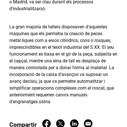
o Madrid, va ser clau durant els processos
d'industrialització.
La gran majoria de tallers disposaven d'aquestes
màquines que els permetia la creació de peces
metàl·liques com a eixos cilíndrics, cons o rosques,
imprescindibles en el teixit industrial del S.XX. El seu
funcionament es basa en el gir de la peça, subjecta en
el capçal, mentre una eina de tall es desplaça de
manera controlada per a donar forma al material. La
incorporació de la caixa d'avanços va suposar un
avanç decisiu, ja que va permetre automatitzar i
simplificar operacions complexes com el roscat, que
anteriorment requerien canvis manuals
d'engranatges.ústria.
Compartir