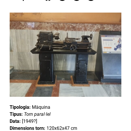
Tipologia:
Màquina
Tipus:
Torn paral·lel
Data:
[1949?]
Dimensions torn:
120x62x47 cm