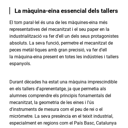
La màquina-eina essencial dels tallers
El torn paral·lel és una de les màquines-eina més
representatives del mecanitzat i el seu paper en la
industrialització va fer d’ell un dels seus protagonistes
absoluts. La seva funció, permetre el mecanitzat de
peces metàl·liques amb gran precisió, va fer d’ell
la màquina-eina present en totes les indústries i tallers
espanyols.
Durant dècades ha estat una màquina imprescindible
en els tallers d'aprenentatge, ja que permetia als
alumnes comprendre els principis fonamentals del
mecanitzat, la geometria de les eines i l'ús
d'instruments de mesura com el peu de rei o el
micròmetre. La seva presència en el teixit industrial,
especialment en regions com el País Basc, Catalunya