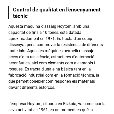
Control de qualitat en l'ensenyament
tècnic
Aquesta màquina d'assaig Hoytom, amb una
capacitat de fins a 10 tones, està datada
aproximadament en 1971. Es tracta d'un equip
dissenyat per a comprovar la resistència de diferents
materials. Aquestes màquines permetien assajar
acers d'alta resistència, estructures d'automoció i
aeronàutica, així com elements com a caragols i
rosques. Es tracta d'una eina bàsica tant en la
fabricació industrial com en la formació tècnica, ja
que permet conèixer com responen els materials
davant diferents esforços.
L'empresa Hoytom, situada en Bizkaia, va començar la
seva activitat en 1961, en un moment en què la