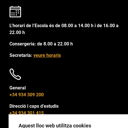
L’horari de l’Escola és de 08.00 a 14.00 h i de 16.00 a
22.00 h
Consergeria: de 8.00 a 22.00 h
Secretaria:
veure horaris
General
+34 934 309 200
Direcció i caps d’estudis
+34 934 301 415
Aquest lloc web utilitza cookies