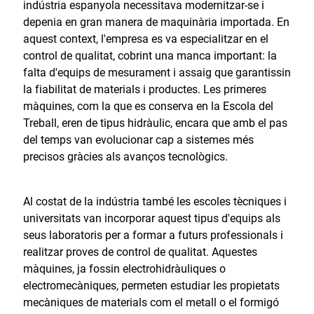
indústria espanyola necessitava modernitzar-se i
depenia en gran manera de maquinària importada. En
aquest context, l'empresa es va especialitzar en el
control de qualitat, cobrint una manca important: la
falta d'equips de mesurament i assaig que garantissin
la fiabilitat de materials i productes. Les primeres
màquines, com la que es conserva en la Escola del
Treball, eren de tipus hidràulic, encara que amb el pas
del temps van evolucionar cap a sistemes més
precisos gràcies als avanços tecnològics.
Al costat de la indústria també les escoles tècniques i
universitats van incorporar aquest tipus d'equips als
seus laboratoris per a formar a futurs professionals i
realitzar proves de control de qualitat. Aquestes
màquines, ja fossin electrohidràuliques o
electromecàniques, permeten estudiar les propietats
mecàniques de materials com el metall o el formigó