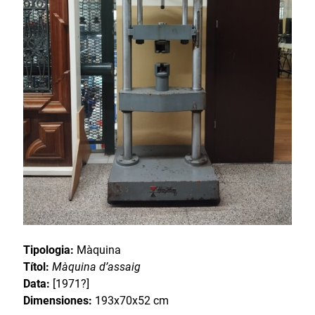
Tipologia:
Màquina
Títol:
Màquina d’assaig
Data:
[1971?]
Dimensiones:
193x70x52 cm