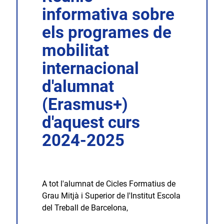
informativa sobre
els programes de
mobilitat
internacional
d'alumnat
(Erasmus+)
d'aquest curs
2024-2025
A tot l'alumnat de Cicles Formatius de
Grau Mitjà i Superior de l'Institut Escola
del Treball de Barcelona,