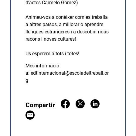
d'actes Carmelo Gómez)
Animeu-vos a conèixer com es treballa
a altres països, a millorar o aprendre
llengües estrangeres i a descobrir nous
racons i noves cultures!
Us esperem a tots i totes!
Més informació
a:
edtinternacional@escoladeltreball.or
g
Compartir