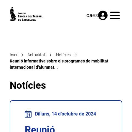
Menú
ca
es
Inici
Actualitat
Notícies
Reunió informativa sobre els programes de mobilitat
internacional d'alumnat...
Notícies
Dilluns, 14 d’octubre de 2024
Reunió