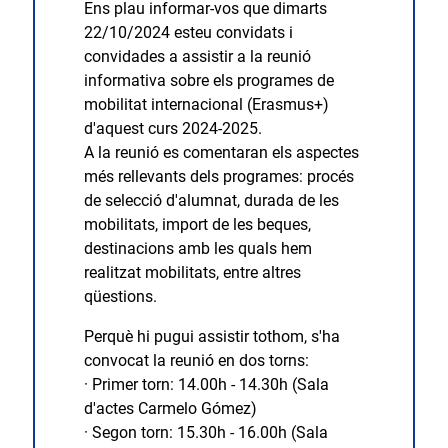
Ens plau informar-vos que dimarts
22/10/2024 esteu convidats i
convidades a assistir a la reunió
informativa sobre els programes de
mobilitat internacional (Erasmus+)
d'aquest curs 2024-2025.
A la reunió es comentaran els aspectes
més rellevants dels programes: procés
de selecció d'alumnat, durada de les
mobilitats, import de les beques,
destinacions amb les quals hem
realitzat mobilitats, entre altres
qüestions.
Perquè hi pugui assistir tothom, s'ha
convocat la reunió en dos torns:
· Primer torn: 14.00h - 14.30h (Sala
d'actes Carmelo Gómez)
· Segon torn: 15.30h - 16.00h (Sala