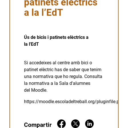
patinets elèctrics
a la l’EdT
Ús de bicis i patinets elèctrics a
la l'EdT
Si accedeixes al centre amb bici o
patinet elèctric has de saber que tenim
una normativa que ho regula. Consulta
la normativa a la Sala d'alumnes
del Moodle.
https://moodle.escoladeltreball.org/pluginfil
Compartir