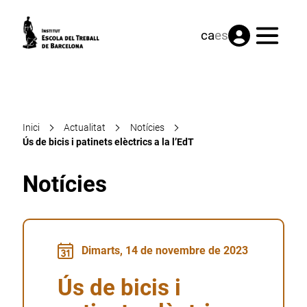
Menú
ca
es
Inici
Actualitat
Notícies
Ús de bicis i patinets elèctrics a la l’EdT
Notícies
Dimarts, 14 de novembre de 2023
Ús de bicis i