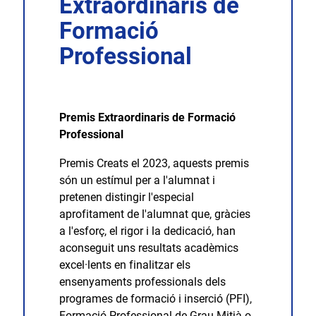
Extraordinaris de
Formació
Professional
Premis Extraordinaris de Formació
Professional
Premis Creats el 2023, aquests premis
són un estímul per a l'alumnat i
pretenen distingir l'especial
aprofitament de l'alumnat que, gràcies
a l'esforç, el rigor i la dedicació, han
aconseguit uns resultats acadèmics
excel·lents en finalitzar els
ensenyaments professionals dels
programes de formació i inserció (PFI),
Formació Professional de Grau Mitjà o