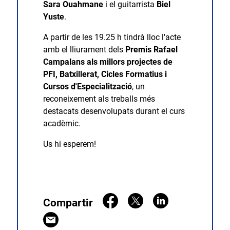
Sara Ouahmane
i el guitarrista
Biel
Yuste
.
A partir de les 19.25 h tindrà lloc l'acte
amb el lliurament dels
Premis Rafael
Campalans als millors projectes de
PFI, Batxillerat, Cicles Formatius i
Cursos d'Especialització
, un
reconeixement als treballs més
destacats desenvolupats durant el curs
acadèmic.
Us hi esperem!
Compartir