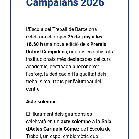
Campalans 2026
L'Escola del Treball de Barcelona
celebrarà el proper
25 de juny a les
18.30 h
una nova edició dels
Premis
Rafael Campalans
, una de les activitats
institucionals més destacades del curs
acadèmic, destinada a reconèixer
l'esforç, la dedicació i la qualitat dels
treballs realitzats per l'alumnat del
centre.
Acte solemne
El lliurament dels guardons es
celebrarà en un
acte solemne
a la
Sala
d'Actes Carmelo Gómez
de l'Escola del
Treball, un espai emblemàtic que