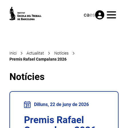
Menú
ca
es
Inici
Actualitat
Notícies
Premis Rafael Campalans 2026
Notícies
Dilluns, 22 de juny de 2026
Premis Rafael