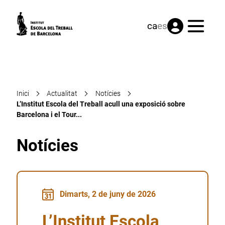
Menú
ca
es
Inici
Actualitat
Notícies
L’Institut Escola del Treball acull una exposició sobre
Barcelona i el Tour...
Notícies
Dimarts, 2 de juny de 2026
L’Institut Escola