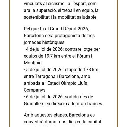
vinculats al ciclisme i a l'esport, com
ara la superació, el treball en equip, la
sostenibilitat i la mobilitat saludable.
Pel que fa al Grand Départ 2026,
Barcelona serà protagonista de tres
jornades històriques:
· 4 de juliol de 2026: contrarellotge per
equips de 19,7 km entre el Fòrum i
Montjuïc.
· 5 de juliol de 2026: etapa de 178 km
entre Tarragona i Barcelona, amb
arribada a l'Estadi Olímpic Lluís
Companys.
· 6 de juliol de 2026: sortida des de
Granollers en direcció a territori francès.
Amb aquestes etapes, Barcelona es
convertirà durant uns dies en la capital