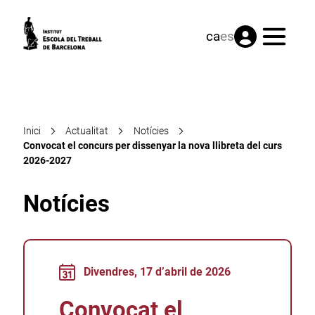
Menú
ca
es
Inici
Actualitat
Notícies
Convocat el concurs per dissenyar la nova llibreta del curs
2026-2027
Notícies
Divendres, 17 d’abril de 2026
Convocat el