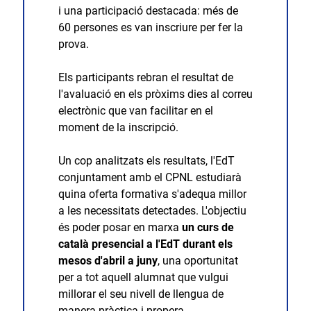
i una participació destacada: més de
60 persones es van inscriure per fer la
prova.
Els participants rebran el resultat de
l'avaluació en els pròxims dies al correu
electrònic que van facilitar en el
moment de la inscripció.
Un cop analitzats els resultats, l'EdT
conjuntament amb el CPNL estudiarà
quina oferta formativa s'adequa millor
a les necessitats detectades. L'objectiu
és poder posar en marxa
un curs de
català presencial a l'EdT durant els
mesos d'abril a juny
, una oportunitat
per a tot aquell alumnat que vulgui
millorar el seu nivell de llengua de
manera pràctica i propera.