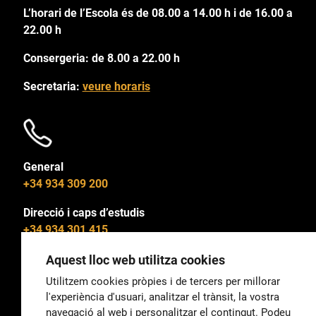
L’horari de l’Escola és de 08.00 a 14.00 h i de 16.00 a
22.00 h
Consergeria: de 8.00 a 22.00 h
Secretaria:
veure horaris
General
+34 934 309 200
Direcció i caps d’estudis
+34 934 301 415
Aquest lloc web utilitza cookies
Utilitzem cookies pròpies i de tercers per millorar
l'experiència d'usuari, analitzar el trànsit, la vostra
General
navegació al web i personalitzar el contingut. Podeu