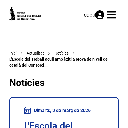
Menú
ca
es
Inici
Actualitat
Notícies
L'Escola del Treball acull amb èxit la prova de nivell de
català del Consorci...
Notícies
Dimarts, 3 de març de 2026
L'Escola del