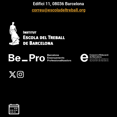
Edifici 11, 08036 Barcelona
correu@escoladeltreball.org