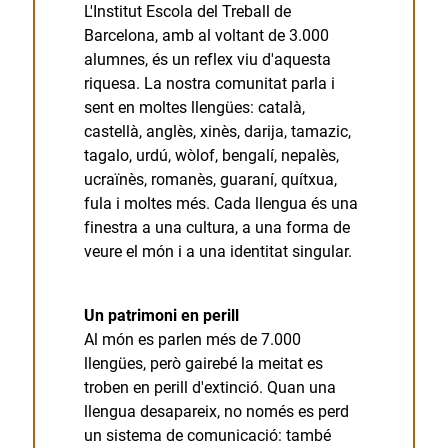
L'Institut Escola del Treball de
Barcelona, amb al voltant de 3.000
alumnes, és un reflex viu d'aquesta
riquesa. La nostra comunitat parla i
sent en moltes llengües: català,
castellà, anglès, xinès, darija, tamazic,
tagalo, urdú, wòlof, bengalí, nepalès,
ucraïnès, romanès, guaraní, quítxua,
fula i moltes més. Cada llengua és una
finestra a una cultura, a una forma de
veure el món i a una identitat singular.
Un patrimoni en perill
Al món es parlen més de 7.000
llengües, però gairebé la meitat es
troben en perill d'extinció. Quan una
llengua desapareix, no només es perd
un sistema de comunicació: també