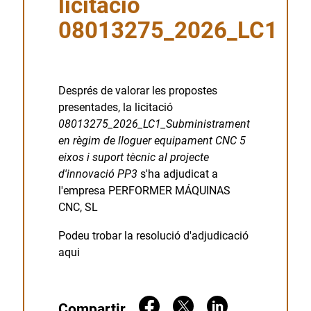
licitació
08013275_2026_LC1
Després de valorar les propostes
presentades, la licitació
08013275_2026_LC1_Subministrament
en règim de lloguer equipament CNC 5
eixos i suport tècnic al projecte
d'innovació PP3
s'ha adjudicat a
l'empresa PERFORMER MÁQUINAS
CNC, SL
Podeu trobar la resolució d'adjudicació
aqui
Compartir