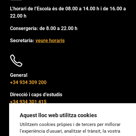
L’horari de l’Escola és de 08.00 a 14.00 h i de 16.00 a
22.00 h
Consergeria: de 8.00 a 22.00 h
Secretaria:
veure horaris
General
+34 934 309 200
Direcció i caps d’estudis
+34 934 301 415
Aquest lloc web utilitza cookies
Utilitzem cookies pròpies i de tercers per millorar
l'experiència d'usuari, analitzar el trànsit, la vostra