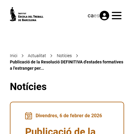
Menú
ca
es
Inici
Actualitat
Notícies
Publicació de la Resolució DEFINITIVA d'estades formatives
a l'estranger per...
Notícies
Divendres, 6 de febrer de 2026
Publicació de la