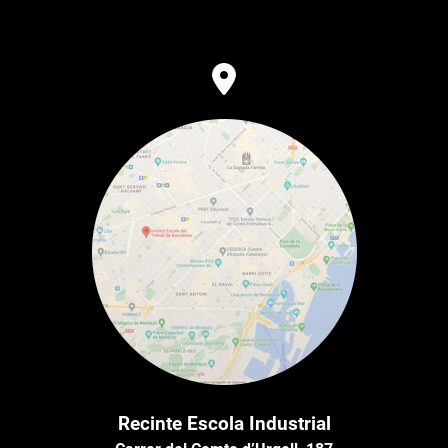
Recinte Escola Industrial