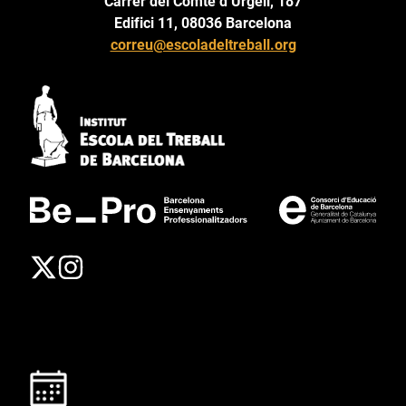
Carrer del Comte d’Urgell, 187
Edifici 11, 08036 Barcelona
correu@escoladeltreball.org