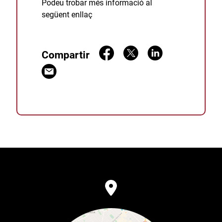
Podeu trobar més informació al
següent
enllaç
Compartir