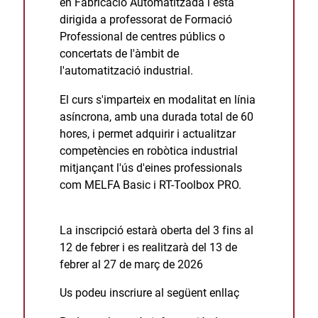
en Fabricació Automatitzada i està
dirigida a professorat de Formació
Professional de centres públics o
concertats de l'àmbit de
l'automatització industrial.
El curs s'imparteix en modalitat en línia
asíncrona, amb una durada total de 60
hores, i permet adquirir i actualitzar
competències en robòtica industrial
mitjançant l'ús d'eines professionals
com MELFA Basic i RT-Toolbox PRO.
La inscripció estarà oberta del 3 fins al
12 de febrer i es realitzarà del 13 de
febrer al 27 de març de 2026
Us podeu inscriure al següent
enllaç