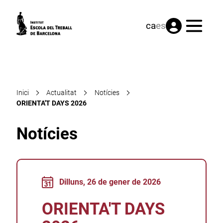
Menú
ca
es
Inici
Actualitat
Notícies
ORIENTA'T DAYS 2026
Notícies
Dilluns, 26 de gener de 2026
ORIENTA'T DAYS