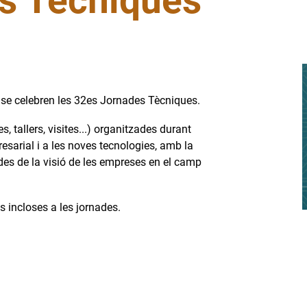
s Tècniques
ll se celebren les 32es Jornades Tècniques.
 tallers, visites...) organitzades durant
sarial i a les noves tecnologies, amb la
 des de la visió de les empreses en el camp
tes incloses a les jornades.