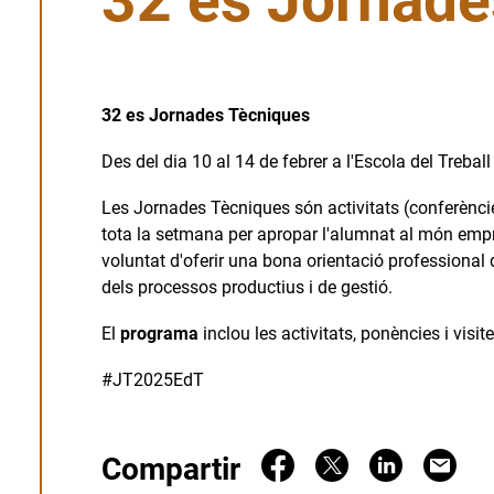
32 es Jornade
32 es Jornades Tècniques
Des del dia 10 al 14 de febrer a l'Escola del Treba
Les Jornades Tècniques són activitats (conferències,
tota la setmana per apropar l'alumnat al món empre
voluntat d'oferir una bona orientació professional
dels processos productius i de gestió.
El
programa
inclou les activitats, ponències i visi
#JT2025EdT
Compartir