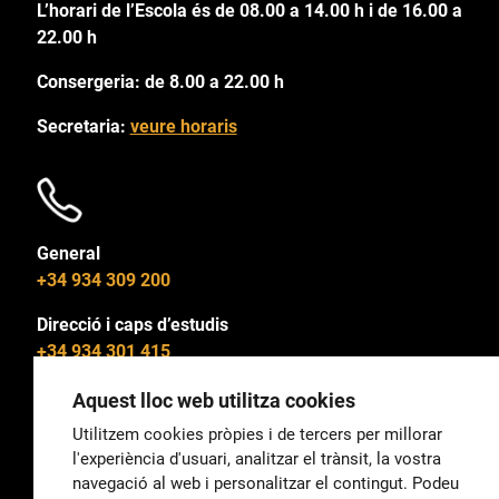
L’horari de l’Escola és de 08.00 a 14.00 h i de 16.00 a
22.00 h
Consergeria: de 8.00 a 22.00 h
Secretaria:
veure horaris
General
+34 934 309 200
Direcció i caps d’estudis
+34 934 301 415
Aquest lloc web utilitza cookies
Utilitzem cookies pròpies i de tercers per millorar
l'experiència d'usuari, analitzar el trànsit, la vostra
General
navegació al web i personalitzar el contingut. Podeu