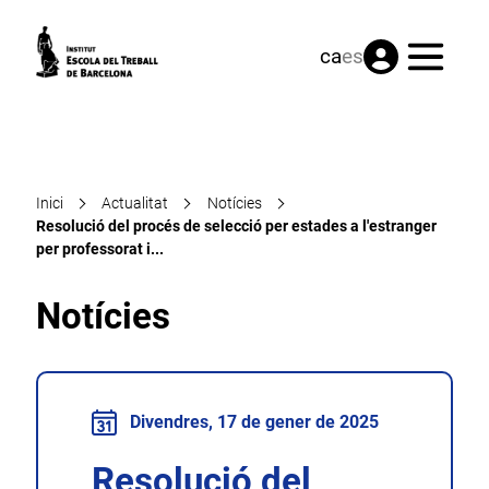
Menú
ca
es
Inici
Actualitat
Notícies
Resolució del procés de selecció per estades a l'estranger
per professorat i...
Notícies
Divendres, 17 de gener de 2025
Resolució del