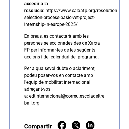
accedir a la
resolució
:
https://www.xarxafp.org/resolution-
selection-process-basic-vet-project-
internship-in-europe-2025/
En breus, es contactarà amb les
persones seleccionades des de Xarxa
FP per informar-les de les següents
accions i del calendari del programa.
Per a qualsevol dubte o aclariment,
podeu posar-vos en contacte amb
l'equip de mobilitat internacional
adreçant-vos
a:
edtinternacional@correu.escoladeltre
ball.org
Compartir