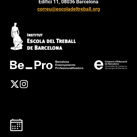
Edifici 11, 08036 Barcelona
correu@escoladeltreball.org