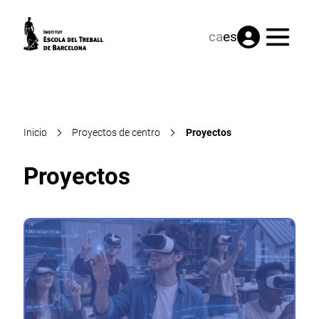
Menú
ca
es
Inicio
Proyectos de centro
Proyectos
Proyectos