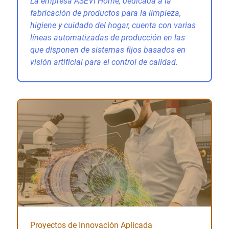
La empresa ASEVI Home, dedicada a la
fabricación de productos para la limpieza,
higiene y cuidado del hogar, cuenta con varias
líneas automatizadas de producción en las
que disponen de sistemas fijos basados en
visión artificial para el control de calidad.
Proyectos de Innovación Aplicada