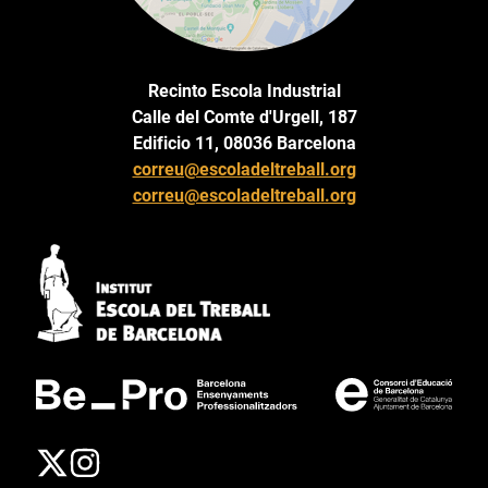
Recinto Escola Industrial
Calle del Comte d'Urgell, 187
Edificio 11, 08036 Barcelona
correu@escoladeltreball.org
correu@escoladeltreball.org