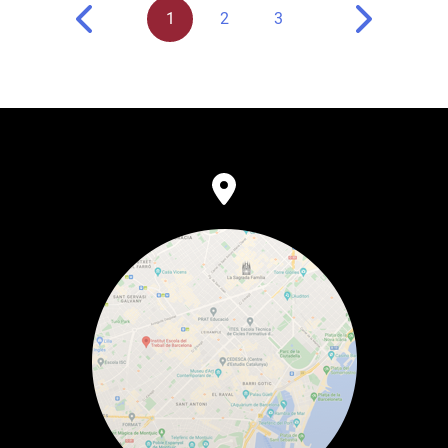
1
2
3