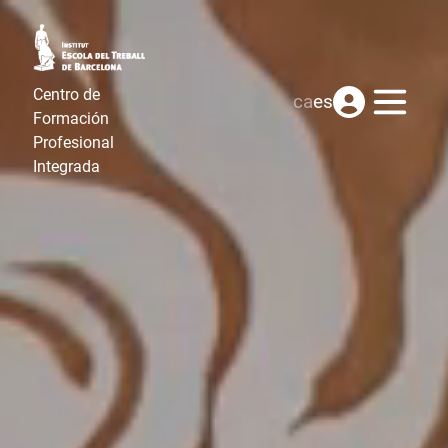
Centro de
Menú
ca
es
Formación
Profesional
Integrada