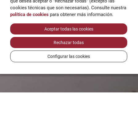
que desea aceptar o "Rechazar todas" (excepto las
cookies técnicas que son necesarias). Consulte nuestra
política de cookies
para obtener más información.
Aceptar todas las cookies
Rechazar todas
Configurar las cookies