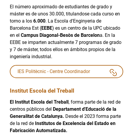
El número aproximado de estudiantes de grado y
máster es de unos 30.000, titulandose cada curso en
torno a los
6.000
. La Escola d'Enginyeria de
Barcelona Est (
EEBE
) es un centro de la UPC ubicado
en el
Campus Diagonal-Besòs de Barcelon
a. En la
EEBE se imparten actualmente 7 programas de grado
y 7 de máster, todos ellos en ámbitos propios de la
ingeniería industrial.
IES Politècnic - Centre Coordinador
Institut Escola del Treball
El Institut Escola del Treball
, forma parte de la red de
centros públicos del
Departament d'Educació de la
Generalitat de Catalunya.
Desde el 2023 forma parte
de la red de
Institutos de Excelencia del Estado en
Fabricación Automatizada.