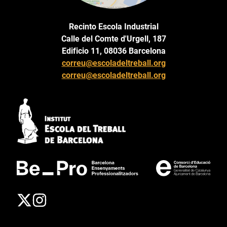
Recinto Escola Industrial
Calle del Comte d'Urgell, 187
Edificio 11, 08036 Barcelona
correu@escoladeltreball.org
correu@escoladeltreball.org