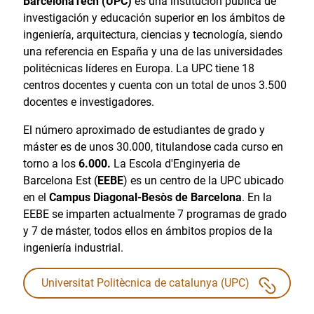
BarcelonaTech (UPC)
es una institución pública de
investigación y educación superior en los ámbitos de
ingeniería, arquitectura, ciencias y tecnología, siendo
una referencia en España y una de las universidades
politécnicas líderes en Europa. La UPC tiene 18
centros docentes y cuenta con un total de unos 3.500
docentes e investigadores.
El número aproximado de estudiantes de grado y
máster es de unos 30.000, titulandose cada curso en
torno a los
6.000.
La Escola d'Enginyeria de
Barcelona Est (
EEBE
) es un centro de la UPC ubicado
en el
Campus Diagonal-Besòs de Barcelona
. En la
EEBE se imparten actualmente 7 programas de grado
y 7 de máster, todos ellos en ámbitos propios de la
ingeniería industrial.
Universitat Politècnica de catalunya (UPC)