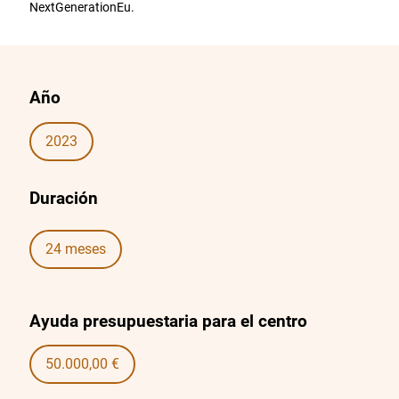
NextGenerationEu.
Año
2023
Duración
24 meses
Ayuda presupuestaria para el centro
50.000,00 €