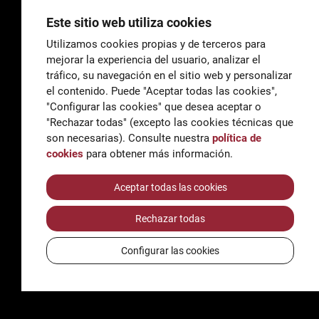
Este sitio web utiliza cookies
Utilizamos cookies propias y de terceros para
mejorar la experiencia del usuario, analizar el
General
tráfico, su navegación en el sitio web y personalizar
correu@escoladeltreball.org
el contenido. Puede "Aceptar todas las cookies",
"Configurar las cookies" que desea aceptar o
Información
"Rechazar todas" (excepto las cookies técnicas que
informacio@escoladeltreball.org
son necesarias). Consulte nuestra
política de
cookies
para obtener más información.
Trámites de secretaría
Aceptar todas las cookies
Rechazar todas
Accessibilidad
Aviso legal y Política de Privacidad
Configurar las cookies
Política de cookies
Créditos
© Q5856098H - Institut Escola del Treball de Barcelona