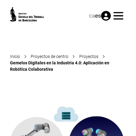
Menú
ca
es
Inicio
Proyectos de centro
Proyectos
Gemelos Digitales en la Industria 4.0: Aplicación en
Robótica Colaborativa