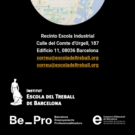
Recinto Escola Industrial
Calle del Comte d'Urgell, 187
Edificio 11, 08036 Barcelona
correu@escoladeltreball.org
correu@escoladeltreball.org