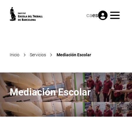
Menú
ca
es
Inicio
Servicios
Mediación Escolar
Mediación Escolar