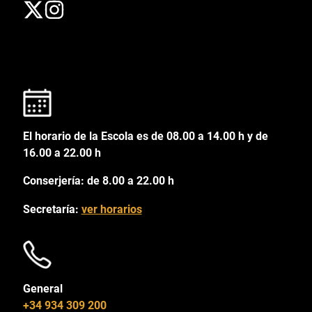
El horario de la Escola es de 08.00 a 14.00 h y de
16.00 a 22.00 h
Conserjería: de 8.00 a 22.00 h
Secretaría:
ver horarios
General
+34 934 309 200