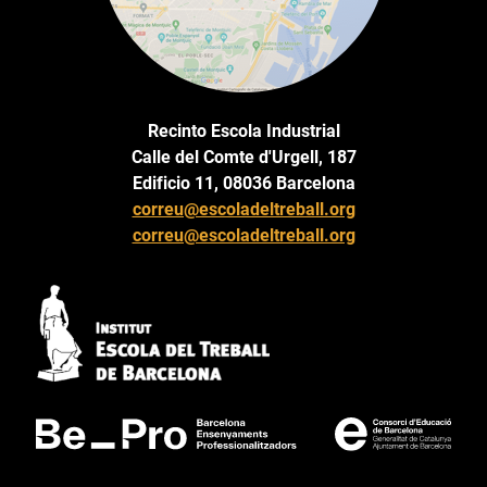
Recinto Escola Industrial
Calle del Comte d'Urgell, 187
Edificio 11, 08036 Barcelona
correu@escoladeltreball.org
correu@escoladeltreball.org