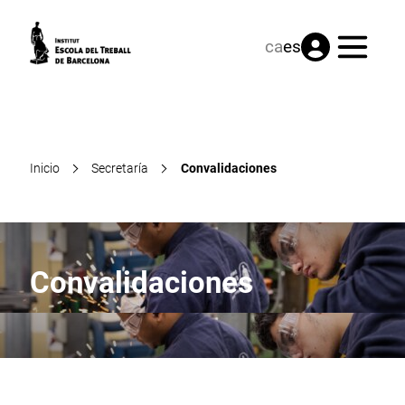
Menú
ca
es
Inicio
Secretaría
Convalidaciones
Convalidaciones