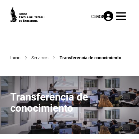
Menú
ca
es
Inicio
Servicios
Transferencia de conocimiento
Transferencia de
conocimiento