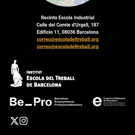
Recinto Escola Industrial
Calle del Comte d'Urgell, 187
Edificio 11, 08036 Barcelona
correu@escoladeltreball.org
correu@escoladeltreball.org