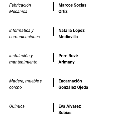
Fabricación
Marcos Socias
Mecánica
Ortiz
Informática y
Natalia López
comunicaciones
Mediavilla
Instalación y
Pere Bové
mantenimiento
Arimany
Madera, mueble y
Encarnación
corcho
González Ojeda
Química
Eva Álvarez
Subias