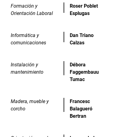
Formación y
Roser Poblet
Orientación Laboral
Esplugas
Informática y
Dan Triano
comunicaciones
Calzas
Instalación y
Débora
mantenimiento
Faggembauu
Tumac
Madera, mueble y
Francesc
corcho
Balagueró
Bertran