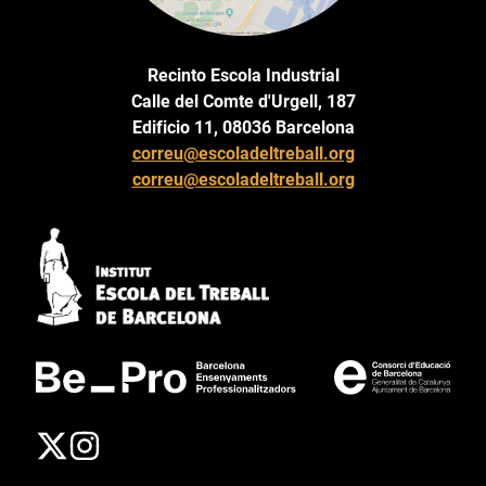
Recinto Escola Industrial
Calle del Comte d'Urgell, 187
Edificio 11, 08036 Barcelona
correu@escoladeltreball.org
correu@escoladeltreball.org