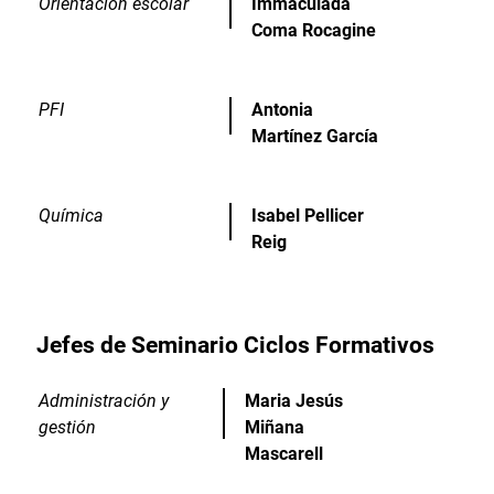
Orientación escolar
Immaculada
Coma Rocagine
PFI
Antonia
Martínez García
Química
Isabel Pellicer
Reig
Jefes de Seminario Ciclos Formativos
Administración y
Maria Jesús
gestión
Miñana
Mascarell