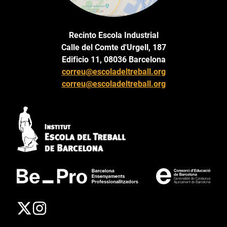
Recinto Escola Industrial
Calle del Comte d'Urgell, 187
Edificio 11, 08036 Barcelona
correu@escoladeltreball.org
correu@escoladeltreball.org