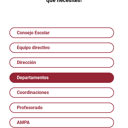
que necesites!
Consejo Escolar
Equipo directivo
Dirección
Departamentos
Coordinaciones
Profesorado
AMPA