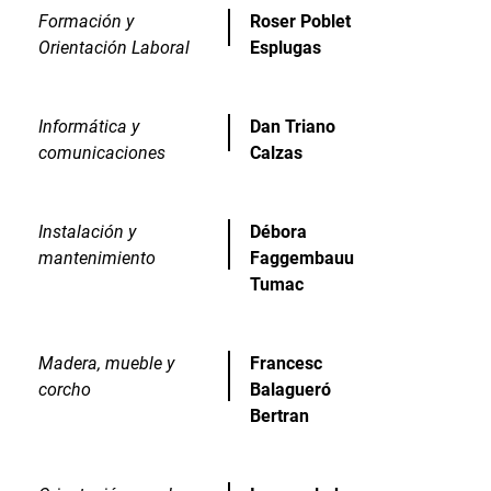
Formación y
Roser Poblet
Orientación Laboral
Esplugas
Informática y
Dan Triano
comunicaciones
Calzas
Instalación y
Débora
mantenimiento
Faggembauu
Tumac
Madera, mueble y
Francesc
corcho
Balagueró
Bertran