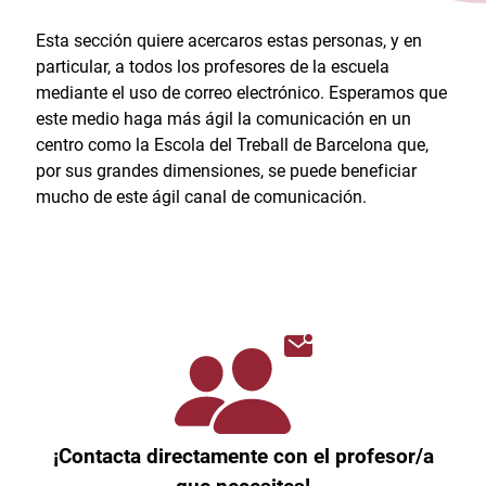
Esta sección quiere acercaros estas personas, y en
particular, a todos los profesores de la escuela
mediante el uso de correo electrónico. Esperamos que
este medio haga más ágil la comunicación en un
centro como la Escola del Treball de Barcelona que,
por sus grandes dimensiones, se puede beneficiar
mucho de este ágil canal de comunicación.
¡Contacta directamente con el profesor/a