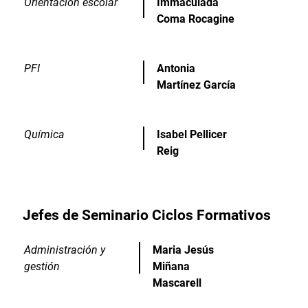
Orientación escolar
Immaculada
Coma Rocagine
PFI
Antonia
Martínez García
Química
Isabel Pellicer
Reig
Jefes de Seminario Ciclos Formativos
Administración y
Maria Jesús
gestión
Miñana
Mascarell