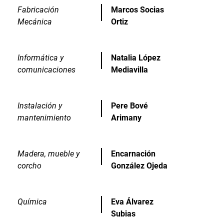
Fabricación
Marcos Socias
Mecánica
Ortiz
Informática y
Natalia López
comunicaciones
Mediavilla
Instalación y
Pere Bové
mantenimiento
Arimany
Madera, mueble y
Encarnación
corcho
González Ojeda
Química
Eva Álvarez
Subias