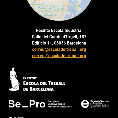
Recinto Escola Industrial
Calle del Comte d'Urgell, 187
Edificio 11, 08036 Barcelona
correu@escoladeltreball.org
correu@escoladeltreball.org