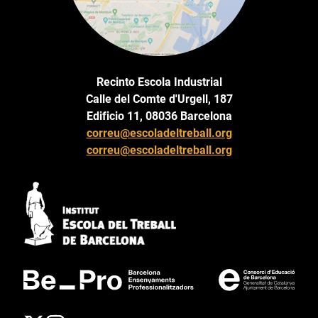
Recinto Escola Industrial
Calle del Comte d'Urgell, 187
Edificio 11, 08036 Barcelona
correu@escoladeltreball.org
correu@escoladeltreball.org