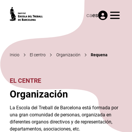
Menú
ca
es
Inicio
El centro
Organización
Requena
EL CENTRE
Organización
La Escola del Treball de Barcelona está formada por
una gran comunidad de personas, organizada en
diferentes organos directivos y de representación,
departamentos, asociaciones, etc.