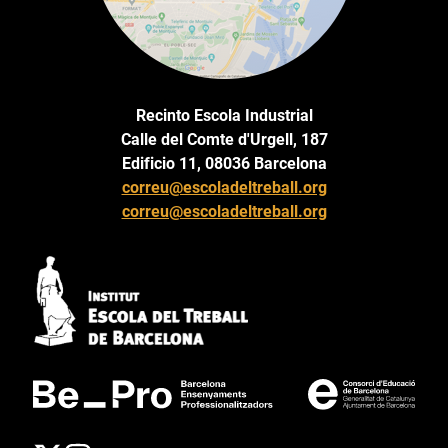
Recinto Escola Industrial
Calle del Comte d'Urgell, 187
Edificio 11, 08036 Barcelona
correu@escoladeltreball.org
correu@escoladeltreball.org