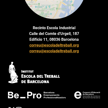
Recinto Escola Industrial
Calle del Comte d'Urgell, 187
Edificio 11, 08036 Barcelona
correu@escoladeltreball.org
correu@escoladeltreball.org