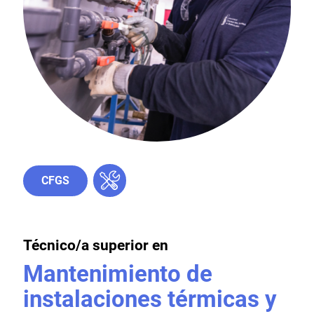
CFGS
Técnico/a superior en
Mantenimiento de
instalaciones térmicas y