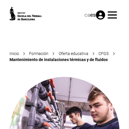
Menú
ca
es
Inicio
Formación
Oferta educativa
CFGS
Mantenimiento de instalaciones térmicas y de fluidos