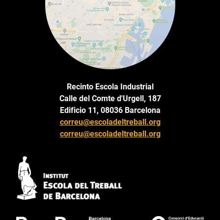
Recinto Escola Industrial
Calle del Comte d'Urgell, 187
Edificio 11, 08036 Barcelona
correu@escoladeltreball.org
correu@escoladeltreball.org