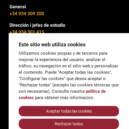
General
+34 934 309 200
Dirección i jefes de estudio
+34 934 301 415
Este sitio web utiliza cookies
Utilizamos cookies propias y de terceros para
mejorar la experiencia del usuario, analizar el
General
tráfico, su navegación en el sitio web y personalizar
correu@escoladeltreball.org
el contenido. Puede "Aceptar todas las cookies",
"Configurar las cookies" que desea aceptar o
Información
"Rechazar todas" (excepto las cookies técnicas que
informacio@escoladeltreball.org
son necesarias). Consulte nuestra
política de
cookies
para obtener más información.
Trámites de secretaría
Aceptar todas las cookies
Rechazar todas