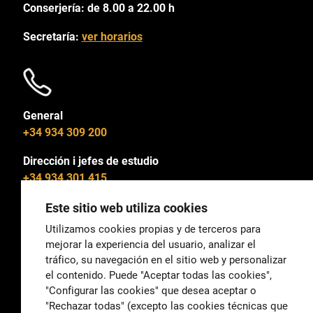
Conserjería: de 8.00 a 22.00 h
Secretaría:
ver horarios
General
+34 934 309 200
Dirección i jefes de estudio
+34 934 301 415
Este sitio web utiliza cookies
Utilizamos cookies propias y de terceros para
mejorar la experiencia del usuario, analizar el
General
tráfico, su navegación en el sitio web y personalizar
correu@escoladeltreball.org
el contenido. Puede "Aceptar todas las cookies",
"Configurar las cookies" que desea aceptar o
Información
"Rechazar todas" (excepto las cookies técnicas que