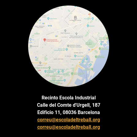
Recinto Escola Industrial
Calle del Comte d'Urgell, 187
Edificio 11, 08036 Barcelona
correu@escoladeltreball.org
correu@escoladeltreball.org