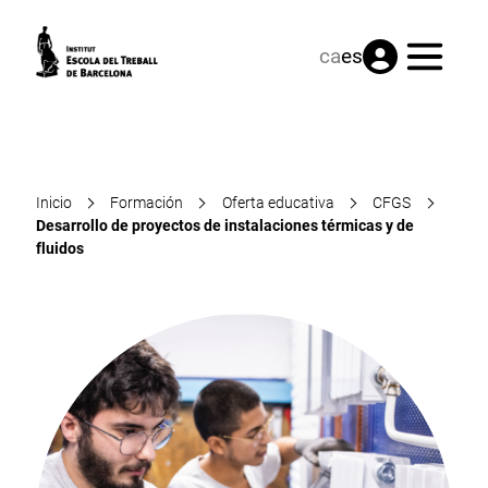
Menú
ca
es
Inicio
Formación
Oferta educativa
CFGS
Desarrollo de proyectos de instalaciones térmicas y de
fluidos