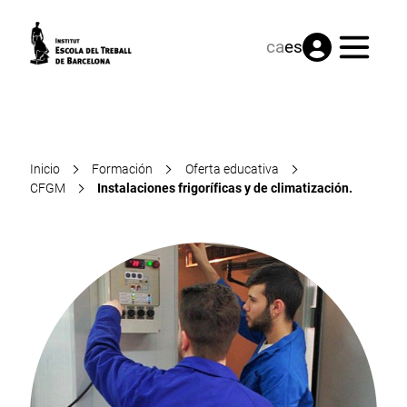
Menú
ca
es
Inicio
Formación
Oferta educativa
CFGM
Instalaciones frigoríficas y de climatización.