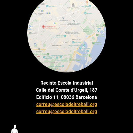
Recinto Escola Industrial
Calle del Comte d'Urgell, 187
Edificio 11, 08036 Barcelona
correu@escoladeltreball.org
correu@escoladeltreball.org