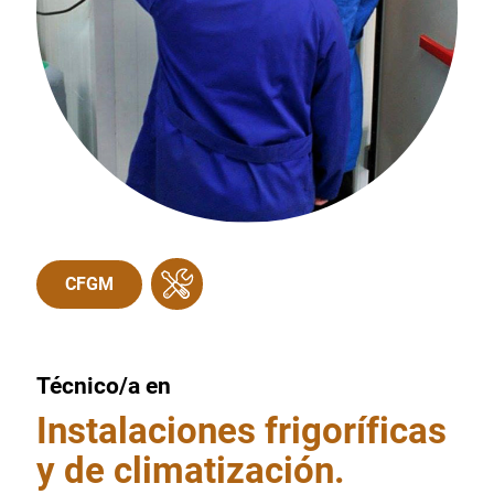
CFGM
Técnico/a en
Instalaciones frigoríficas
y de climatización.