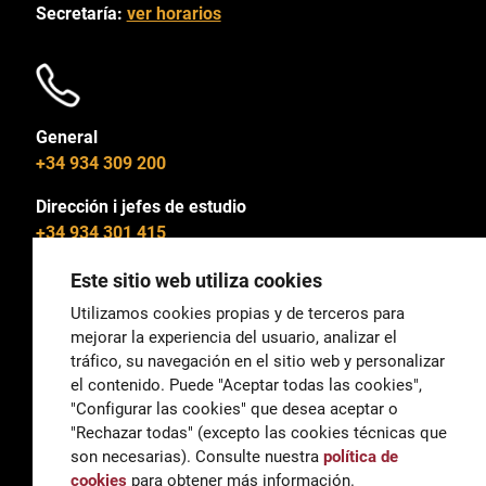
Secretaría:
ver horarios
General
+34 934 309 200
Dirección i jefes de estudio
+34 934 301 415
Este sitio web utiliza cookies
Utilizamos cookies propias y de terceros para
mejorar la experiencia del usuario, analizar el
General
tráfico, su navegación en el sitio web y personalizar
correu@escoladeltreball.org
el contenido. Puede "Aceptar todas las cookies",
"Configurar las cookies" que desea aceptar o
Información
"Rechazar todas" (excepto las cookies técnicas que
informacio@escoladeltreball.org
son necesarias). Consulte nuestra
política de
cookies
para obtener más información.