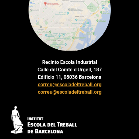
Recinto Escola Industrial
Calle del Comte d'Urgell, 187
Edificio 11, 08036 Barcelona
correu@escoladeltreball.org
correu@escoladeltreball.org