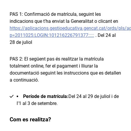
PAS 1: Confirmació de matrícula, seguint les
indicacions que t'ha enviat la Generalitat o clicant en
https://aplicacions.gestioeducativa.gencat.cat/ords/pls/a
p=2011025:LOGIN:101216226791377:::::
. Del 24 al
28 de juliol
PAS 2: El següent pas és realitzar la matrícula
totalment online, fer el pagament i lliurar la
documentació seguint les instruccions que es detallen
a continuació.
Període de matrícula:
Del 24 al 29 de juliol i de
l'1 al 3 de setembre.
Com es realitza?