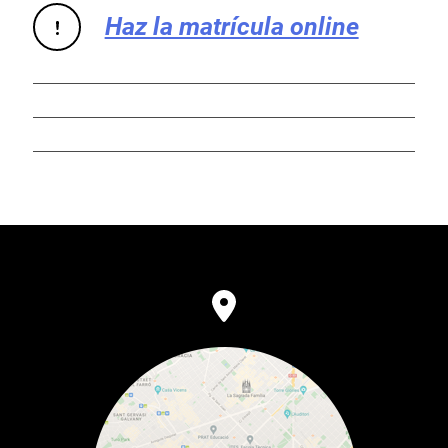
Haz la matrícula online