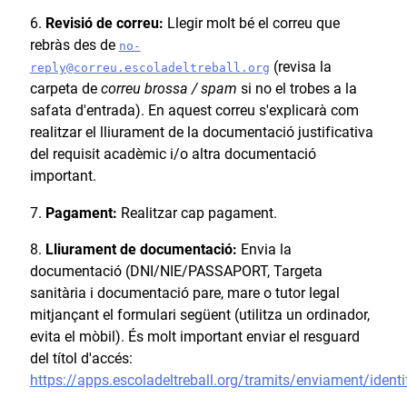
Revisió de correu:
Llegir molt bé el correu que
rebràs des de
no-
(revisa la
reply@correu.escoladeltreball.org
carpeta de
correu brossa / spam
si no el trobes a la
safata d'entrada). En aquest correu s'explicarà com
realitzar el lliurament de la documentació justificativa
del requisit acadèmic i/o altra documentació
important.
Pagament:
Realitzar cap pagament.
Lliurament de documentació:
Envia la
documentació (DNI/NIE/PASSAPORT, Targeta
sanitària i documentació pare, mare o tutor legal
mitjançant el formulari següent (utilitza un ordinador,
evita el mòbil). És molt important enviar el resguard
del títol d'accés:
https://apps.escoladeltreball.org/tramits/enviament/identi