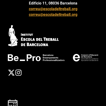
Edificio 11, 08036 Barcelona
correu@escoladeltreball.org
correu@escoladeltreball.org