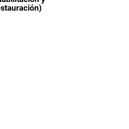
estauración)