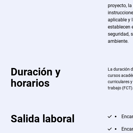
proyecto, la
instruccione
aplicable y 
establecen 
seguridad, 
ambiente.
Duración y
La duración d
cursos académ
horarios
curriculares 
trabajo (FCT)
Salida laboral
Encar
Encar