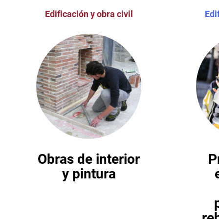
Edificación y obra civil
Edi
Obras de interior
P
y pintura
re