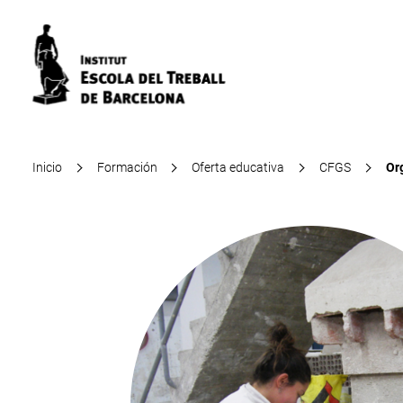
Inicio
Formación
Oferta educativa
CFGS
Or