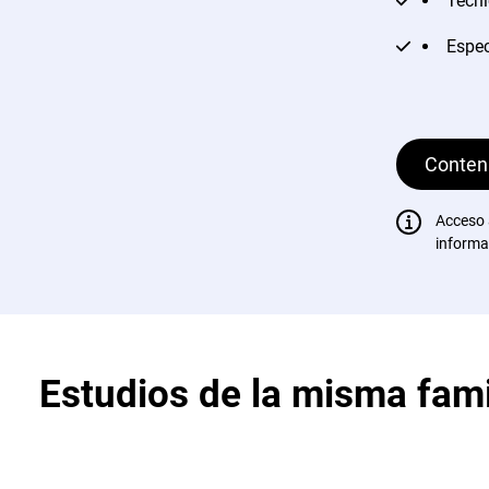
Técni
Espec
Conteni
Acceso
informa
Estudios de la misma fami