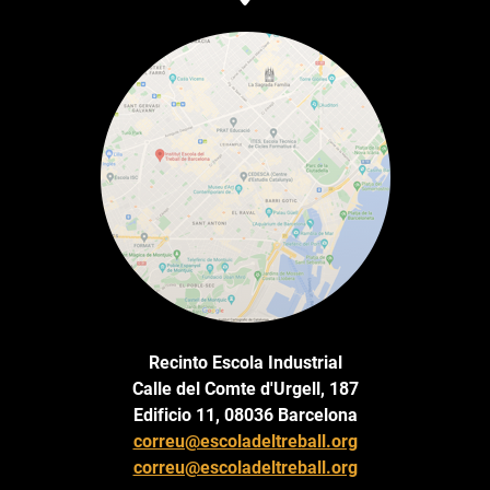
Recinto Escola Industrial
Calle del Comte d'Urgell, 187
Edificio 11, 08036 Barcelona
correu@escoladeltreball.org
correu@escoladeltreball.org