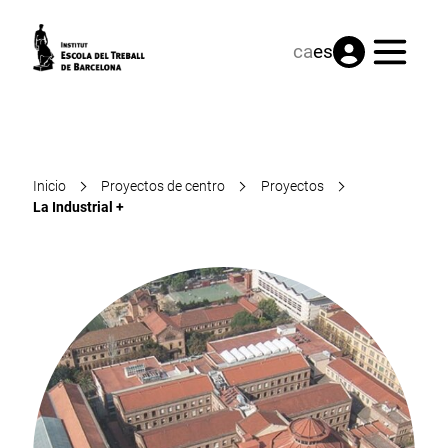
Menú
ca
es
Inicio
Proyectos de centro
Proyectos
La Industrial +