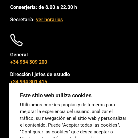
Conserjería: de 8.00 a 22.00 h
Secretaría:
ver horarios
General
+34 934 309 200
Dirección i jefes de estudio
+34 934 301 415
Este sitio web utiliza cookies
Utilizamos cookies propias y de terceros para
mejorar la experiencia del usuario, analizar el
General
tráfico, su navegación en el sitio web y personalizar
correu@escoladeltreball.org
el contenido. Puede "Aceptar todas las cookies",
"Configurar las cookies" que desea aceptar o
Información