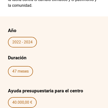
la comunidad.
Año
2022 - 2024
Duración
47 meses
Ayuda presupuestaria para el centro
40.000,00 €