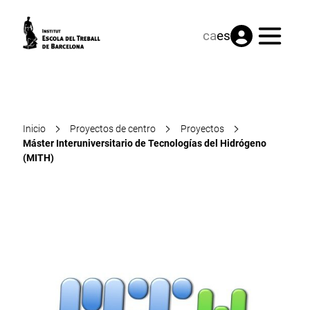
Menú
ca
es
Inicio
Proyectos de centro
Proyectos
Máster Interuniversitario de Tecnologías del Hidrógeno
(MITH)