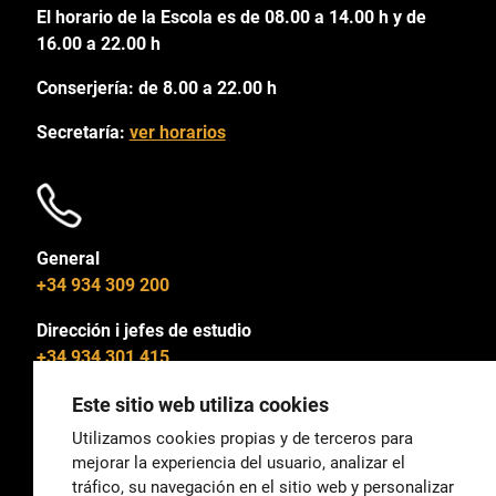
El horario de la Escola es de 08.00 a 14.00 h y de
16.00 a 22.00 h
Conserjería: de 8.00 a 22.00 h
Secretaría:
ver horarios
General
+34 934 309 200
Dirección i jefes de estudio
+34 934 301 415
Este sitio web utiliza cookies
Utilizamos cookies propias y de terceros para
mejorar la experiencia del usuario, analizar el
General
tráfico, su navegación en el sitio web y personalizar