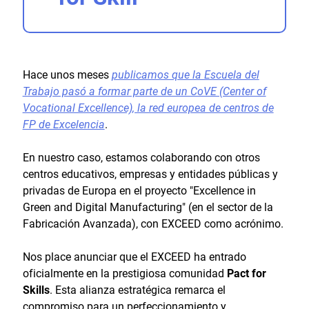
Hace unos meses
publicamos que la Escuela del
Trabajo pasó a formar parte de un CoVE (Center of
Vocational Excellence), la red europea de centros de
FP de Excelencia
.
En nuestro caso, estamos colaborando con otros
centros educativos, empresas y entidades públicas y
privadas de Europa en el proyecto "Excellence in
Green and Digital Manufacturing" (en el sector de la
Fabricación Avanzada), con EXCEED como acrónimo.
Nos place anunciar que el EXCEED ha entrado
oficialmente en la prestigiosa comunidad
Pact for
Skills
. Esta alianza estratégica remarca el
compromiso para un perfeccionamiento y