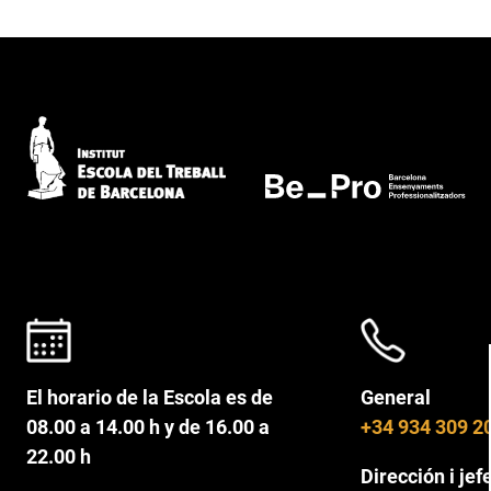
El horario de la Escola es de
General
08.00 a 14.00 h y de 16.00 a
+34 934 309 2
22.00 h
Dirección i jef