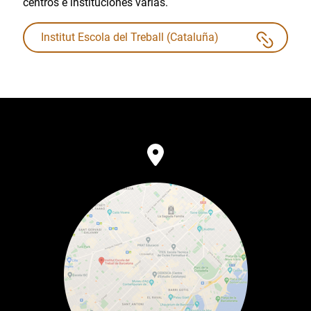
centros e instituciones varias.
Institut Escola del Treball (Cataluña)