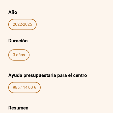
Año
2022-2025
Duración
3 años
Ayuda presupuestaria para el centro
986.114,00 €
Resumen