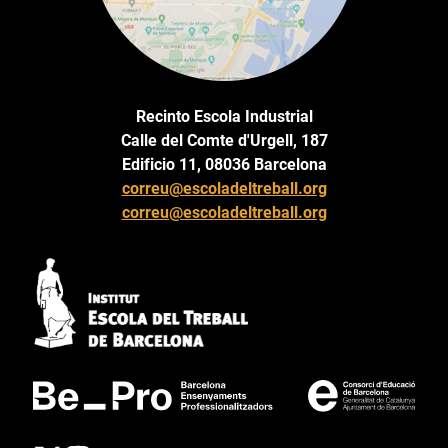
Recinto Escola Industrial
Calle del Comte d'Urgell, 187
Edificio 11, 08036 Barcelona
correu@escoladeltreball.org
correu@escoladeltreball.org