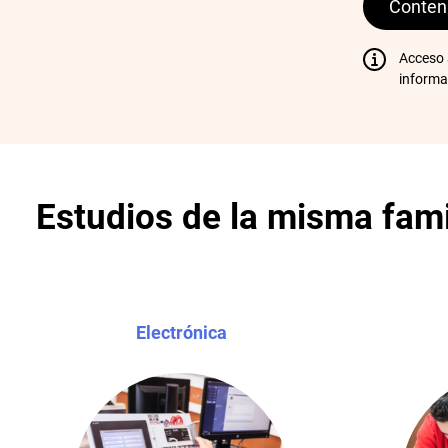
Conteni
Acceso
informa
Estudios de la misma fami
Electrónica