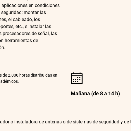
y aplicaciones en condiciones
y seguridad; montar las
es, el cableado, los
ortes, etc., e instalar las
s procesadores de señal, las
con herramientas de
ón.
s de 2.000 horas distribuidas en
cadémicos.
Mañana (de 8 a 14 h)
lador o instaladora de antenas o de sistemas de seguridad y de 