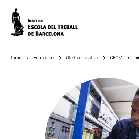
Inicio
Formación
Oferta educativa
CFGM
In