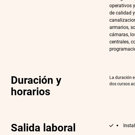
operativos 
de calidad 
canalizacion
armarios, sop
cámaras, lo
centrales, 
programaci
Duración y
La duración e
dos cursos a
horarios
Salida laboral
Insta