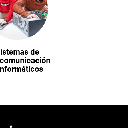
istemas de
ecomunicación
informáticos