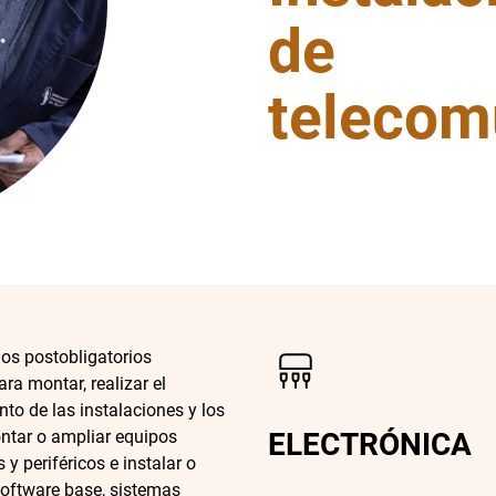
de
telecom
ios postobligatorios
ra montar, realizar el
to de las instalaciones y los
ntar o ampliar equipos
ELECTRÓNICA
 y periféricos e instalar o
software base, sistemas