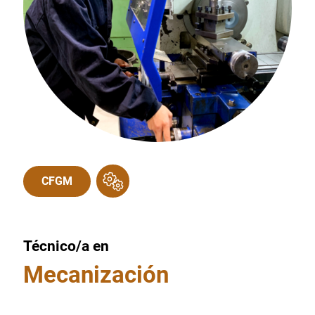
CFGM
Técnico/a en
Mecanización