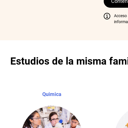
Conteni
Acceso
informa
Estudios de la misma fami
Quimica