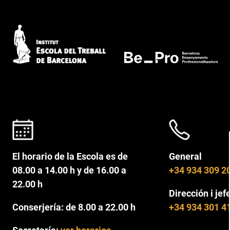
El horario de la Escola es de
General
08.00 a 14.00 h y de 16.00 a
+34 934 309 2
22.00 h
Dirección i jef
Conserjería: de 8.00 a 22.00 h
+34 934 301 4