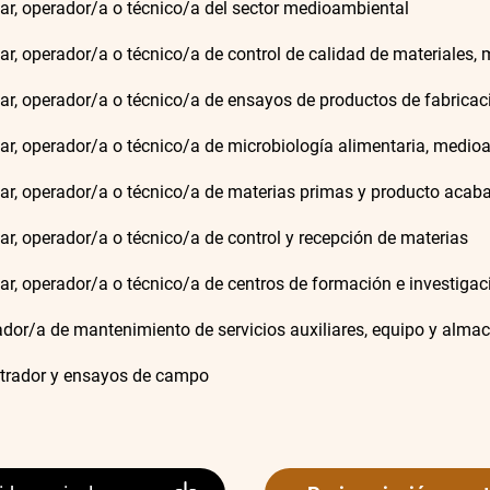
iar, operador/a o técnico/a del sector medioambiental
iar, operador/a o técnico/a de control de calidad de materiales,
iar, operador/a o técnico/a de ensayos de productos de fabrica
iar, operador/a o técnico/a de microbiología alimentaria, medi
iar, operador/a o técnico/a de materias primas y producto acab
iar, operador/a o técnico/a de control y recepción de materias
iar, operador/a o técnico/a de centros de formación e investigac
dor/a de mantenimiento de servicios auxiliares, equipo y alma
trador y ensayos de campo