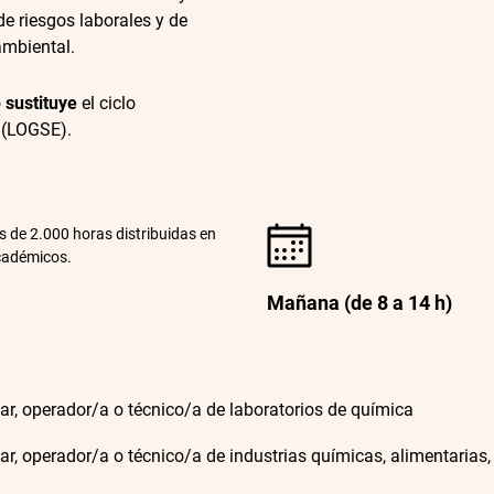
e riesgos laborales y de
ambiental.
o
sustituye
el ciclo
 (LOGSE).
s de 2.000 horas distribuidas en
cadémicos.
Mañana (de 8 a 14 h)
iar, operador/a o técnico/a de laboratorios de química
iar, operador/a o técnico/a de industrias químicas, alimentaria