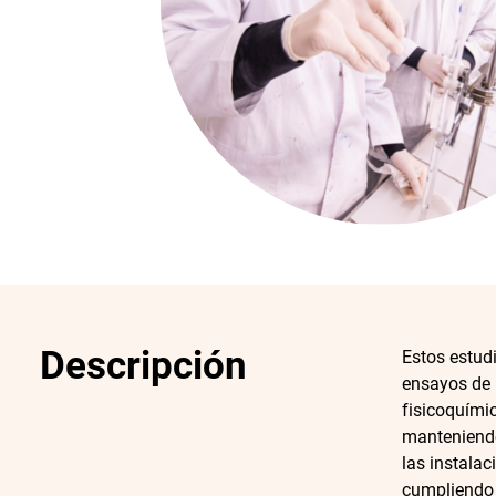
Descripción
Estos estudi
ensayos de 
fisicoquímic
manteniendo
las instalac
cumpliendo 