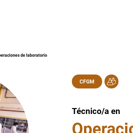
eraciones de laboratorio
CFGM
Técnico/a en
Operaci