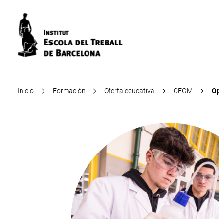
Inicio
Formación
Oferta educativa
CFGM
Op