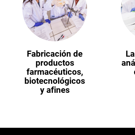
Fabricación de
La
productos
aná
farmacéuticos,
biotecnológicos
y afines