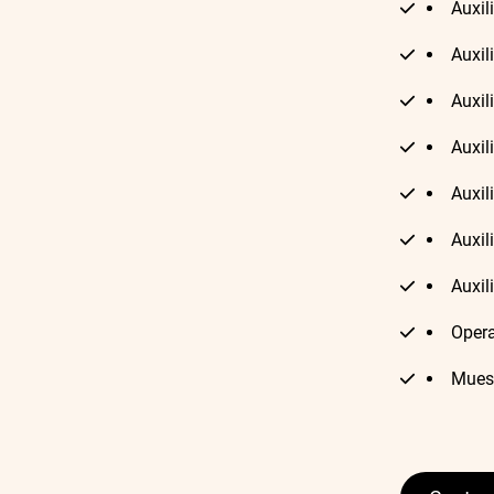
Auxil
Auxil
Auxil
Auxil
Auxil
Auxil
Auxil
Opera
Mues