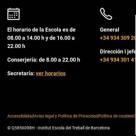
El horario de la Escola es de
General
08.00 a 14.00 h y de 16.00 a
+34 934 309 2
22.00 h
Dirección i jef
Conserjería: de 8.00 a 22.00 h
+34 934 301 4
Secretaría:
ver horarios
Accessibilidad
Aviso legal y Política de Privacidad
Política de cookies
C
© Q5856098H - Institut Escola del Treball de Barcelona