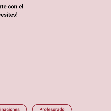
te con el
esites!
inaciones
Profesorado