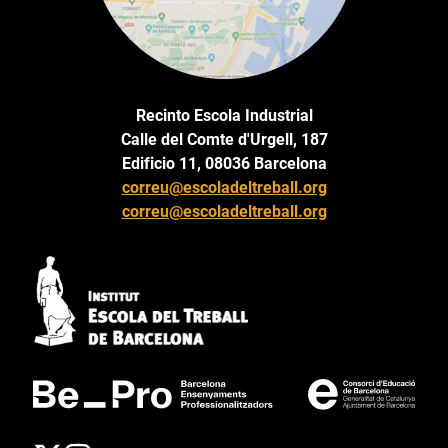
Recinto Escola Industrial
Calle del Comte d'Urgell, 187
Edificio 11, 08036 Barcelona
correu@escoladeltreball.org
correu@escoladeltreball.org