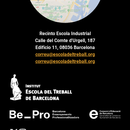
Recinto Escola Industrial
Calle del Comte d'Urgell, 187
Edificio 11, 08036 Barcelona
correu@escoladeltreball.org
correu@escoladeltreball.org